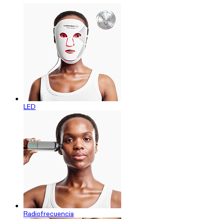
LED
Radiofrecuencia