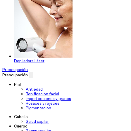
Depiladora Láser
Preocupación
Preocupación
Piel
Antiedad
Tonificación facial
Imperfecciones y granos
Rosácea y rojeces
Pigmentación
Cabello
Salud capilar
Cuerpo
Recuperación