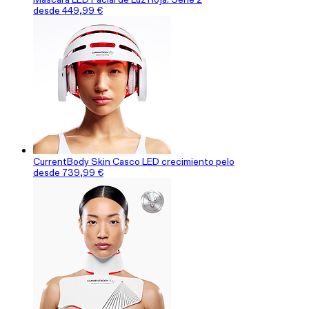
desde 449,99 €
CurrentBody Skin Casco LED crecimiento pelo
desde 739,99 €