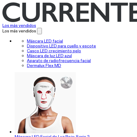
Los más vendidos
Los más vendidos
Máscara LED facial
Dispositivo LED para cuello y escote
Casco LED crecimiento pelo
Máscara de luz LED azul
Aparato de radiofrecuencia facial
Dermalux Flex MD
Máscara LED Facial de Luz Roja: Serie 2